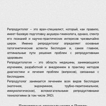
Репродуктолог – это врач-специалист, который, как правило,
имеет базовую подготовку акушера-гинеколога, однако, спектр
его познаний и научно-практических интересов чрезвычайно
широк. Именно репродуктолог определяет основные
патогенетические аспекты бесплодия и, самое главное,
оптимальные пути решения проблем с репродуктивным
здоровьем.
Репродуктология – это область медицины, занимающаяся
изучением, разработкой и внедрением в практику методов
диагностики и лечения проблем (вопросов), связанных с
бесплодием.
Репродутолог занимается лечением всех видов бесплодия
(маточное, эндокринное, трубно-перитонеальное,
иммунологическое), вспомогательными репродуктивными
технологиями (в том числе ЭКО).
Популярные специальности в Перми: