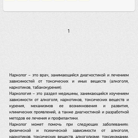
1
Нарколог – это врач, занимающийся диагностикой и лечением
зависимостей от токсических и иных веществ (алкоголя,
наркотиков, табакокурения).
Наркология – это раздел медицины, занимающийся изучением
зависимости от алкоголя, наркотиков, токсических веществ и
курения, механизмов ее возникновения и развития,
клинических проявлений, а также диагностикой и разработкой
методов ее лечения и профилактики.
Нарколог может помочь при следующих заболеваниях:
физической и психической зависимости от алкоголя,
наркотиков, токсических веществ, алкоголизме, токсикомании,