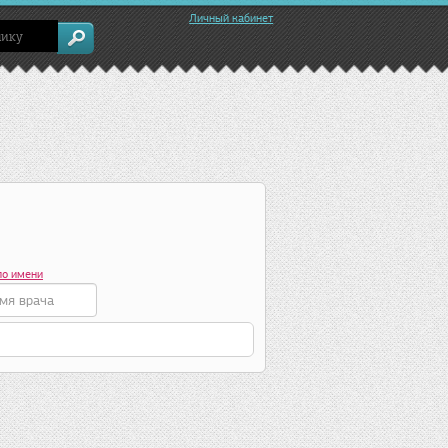
Личный кабинет
по имени